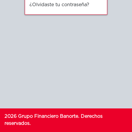
¿Olvidaste tu contraseña?
2026
Grupo Financiero Banorte. Derechos
reservados.